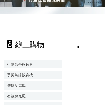
線上購物
行動教學擴音器
手提無線擴音機
無線麥克風
有線麥克風