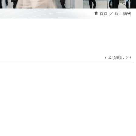
首頁
線上購物
吸頂喇叭