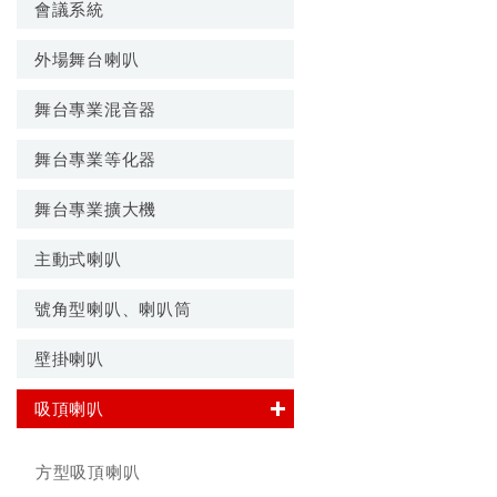
會議系統
外場舞台喇叭
舞台專業混音器
舞台專業等化器
舞台專業擴大機
主動式喇叭
號角型喇叭、喇叭筒
壁掛喇叭
吸頂喇叭
方型吸頂喇叭