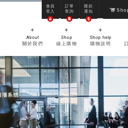
會員
訂單
匯款
Shop
登入
查詢
通知
About
Shop
Shop help
關於我們
線上購物
購物說明