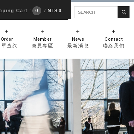
ping Cart :
0
/
NT$ 0
Order
Member
News
Contact
訂單查詢
會員專區
最新消息
聯絡我們