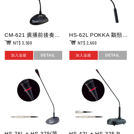
CM-621 廣播前後奏麥克風/電容式音頭/導線長度200cm/軟管48cm/4...
HS-62L POKKA 鵝頸式麥克風/一年保固/台灣製造
NT$ 3,500
NT$ 2,600
加入追蹤
DETAIL
加入追蹤
DETAIL
HS-76L + HS-375(第二代,5P) POKKA 桌上型會議列席機(串...
HS-42L + HS-325 POKKA 桌上型會議列席機(並聯式)/可搭配一...