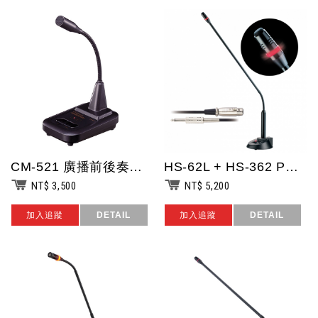
CM-521 廣播前後奏麥克風/電容式音頭/導線長度90cm/軟管22cm/4...
HS-62L + HS-362 POKKA 桌上型會議列席機(並聯式)/可搭配一...
NT$ 3,500
NT$ 5,200
加入追蹤
DETAIL
加入追蹤
DETAIL