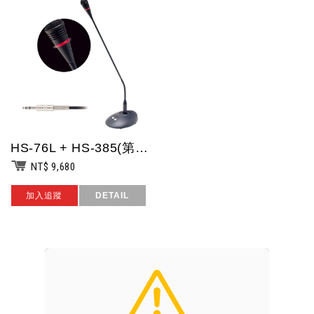
HS-76L + HS-385(第二代,5P) POKKA 桌上型會議主席主控機...
NT$ 9,680
加入追蹤
DETAIL