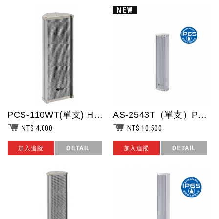
PCS-110WT(單支) HYLEX 25W音柱喇叭/台灣製造
AS-2543T（單支）POKKA 4吋20W音柱型喇叭.高:580mm / I...
NT$ 4,000
NT$ 10,500
加入追蹤
DETAIL
加入追蹤
DETAIL