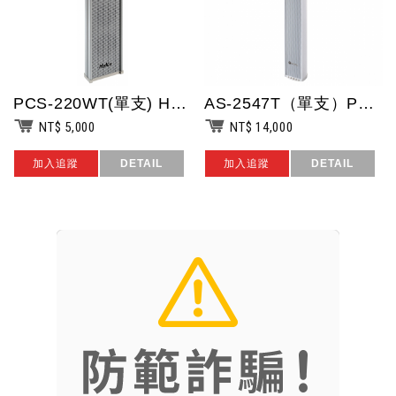
PCS-220WT(單支) HYLEX 35W音柱喇叭/台灣製造
AS-2547T（單支）POKKA 4吋40W音柱型喇叭.高:1020mm / ...
NT$ 5,000
NT$ 14,000
加入追蹤
DETAIL
加入追蹤
DETAIL