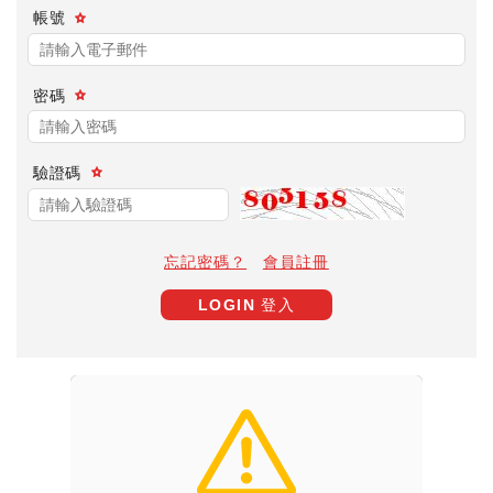
帳號
密碼
驗證碼
忘記密碼？
會員註冊
LOGIN 登入