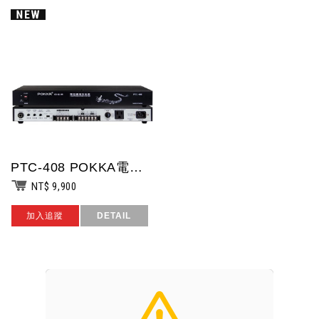
PTC-408 POKKA電話廣播中繼前後奏器
NT$ 9,900
加入追蹤
DETAIL