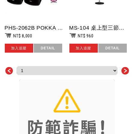
PHS-2062B POKKA 80W 6.5吋廣播工程專用壁掛式/懸吊式喇叭(...
MS-104 桌上型三節架/高47-62公分/台灣製造
NT$ 8,000
NT$ 960
加入追蹤
DETAIL
加入追蹤
DETAIL
＜
＞