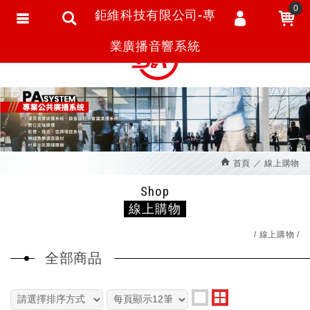
0
鉅維科技有限公司-專
會員登入
繁體中文
業廣播音響系統
會員註冊
忘記密碼
訂單查詢
追蹤清單
首頁
線上購物
匯款通知
Shop
線上購物
線上購物
全部商品