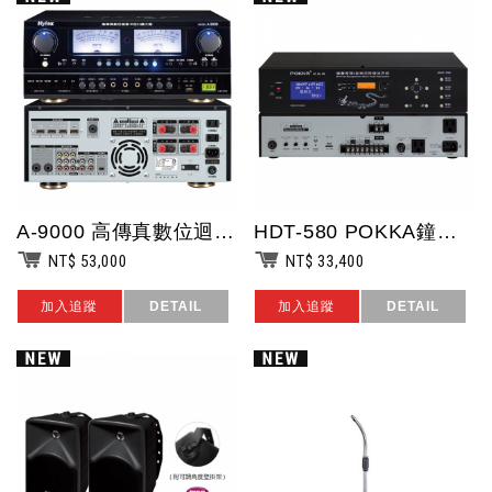
A-9000 高傳真數位迴音卡拉ok擴大器/380w+380w/三重電子保護迴路...
HDT-580 POKKA鐘聲管理&音樂定時播放器/自動校時/液晶螢幕/內建音樂...
NT$ 53,000
NT$ 33,400
加入追蹤
DETAIL
加入追蹤
DETAIL