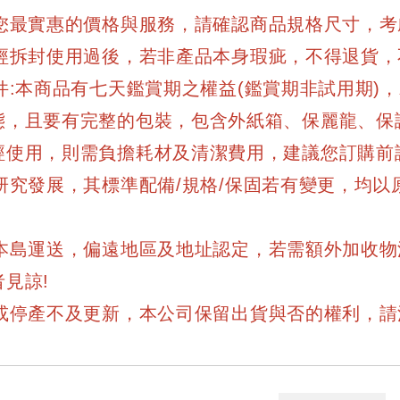
給您最實惠的價格與服務，請確認商品規格尺寸，
一經拆封使用過後，若非產品本身瑕疵，不得退貨，
件:本商品有七天鑑賞期之權益(鑑賞期非試用期
態，且要有完整的包裝，包含外紙箱、保麗龍、保
經使用，則需負擔耗材及清潔費用，建議您訂購前
斷研究發展，其標準配備/規格/保固若有變更，均
灣本島運送，偏遠地區及地址認定，若需額外加收
見諒!
貨或停產不及更新，本公司保留出貨與否的權利，請