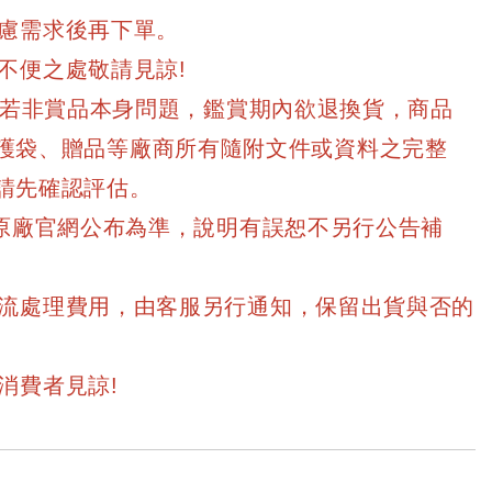
考慮需求後再下單。
不便之處敬請見諒!
)，若非賞品本身問題，鑑賞期內欲退換貨，商品
護袋、贈品等廠商所有隨附文件或資料之完整
請先確認評估。
以原廠官網公布為準，說明有誤恕不另行公告補
物流處理費用，由客服另行通知，保留出貨與否的
消費者見諒!