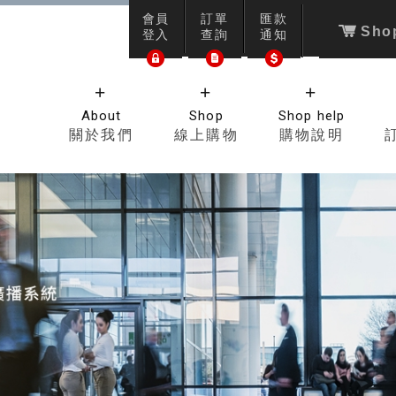
會員
訂單
匯款
Shop
登入
查詢
通知
About
Shop
Shop help
關於我們
線上購物
購物說明