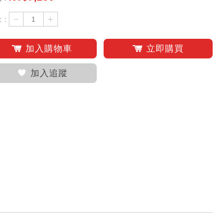
－
＋
 :
加入購物車
立即購買
加入追蹤