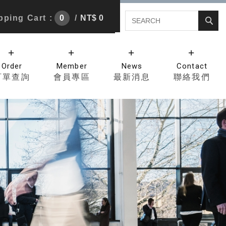
ping Cart :
0
/
NT$ 0
Order
Member
News
Contact
訂單查詢
會員專區
最新消息
聯絡我們