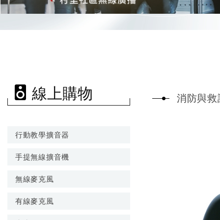
線上購物
消防與救
行動教學擴音器
手提無線擴音機
無線麥克風
有線麥克風