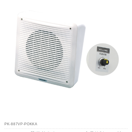
PK-887VP-POKKA