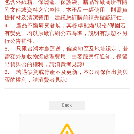
包含外紙箱、保麗龍、保護袋、贈品等廠商所有隨
附文件或資料之完整性，本產品一經使用，則需負
擔耗材及清潔費用，建議您訂購前請先確認評估。
4. 產品不斷研究發展，其標準配備/規格/保固若
有變更，均以原廠官網公布為準，說明有誤恕不另
行公告補件。
5. 只限台灣本島運送，偏遠地區及地址認定，若
需額外加收物流處理費用，由客服另行通知，保留
出貨與否的權利，請消費者見諒!
6. 若遇缺貨或停產不及更新，本公司保留出貨與
否的權利，請消費者見諒!
Back